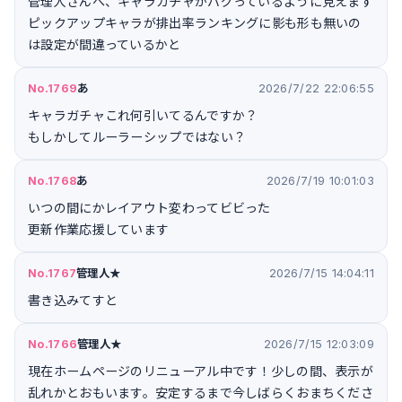
管理人さんへ、キャラガチャがバグっているように見えます
ピックアップキャラが排出率ランキングに影も形も無いの
は設定が間違っているかと
No.1769
あ
2026/7/22 22:06:55
キャラガチャこれ何引いてるんですか？
もしかしてルーラーシップではない？
No.1768
あ
2026/7/19 10:01:03
いつの間にかレイアウト変わってビビった
更新作業応援しています
No.1767
管理人★
2026/7/15 14:04:11
書き込みてすと
No.1766
管理人★
2026/7/15 12:03:09
現在ホームページのリニューアル中です！少しの間、表示が
乱れかとおもいます。安定するまで今しばらくおまちくださ