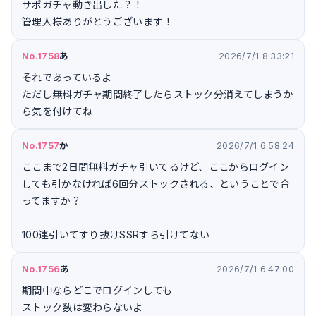
サポガチャ動き出した？！
管理人様ありがとうございます！
No.1758
あ
2026/7/1 8:33:21
それであっているよ
ただし無料ガチャ期間終了したらストック分消えてしまうか
ら気を付けてね
No.1757
か
2026/7/1 6:58:24
ここまで2日間無料ガチャ引いてるけど、ここからログイン
しても引かなければ6回分ストックされる、ということで合
ってますか？
100連引いてすり抜けSSRすら引けてない
No.1756
あ
2026/7/1 6:47:00
期間中ならどこでログインしても
ストック数は変わらないよ