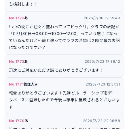
も検討します！
No.1773
あ
2026/7/30 12:59:48
いつの間にか色々と変わっていてビックリ。グラフの表記が
「07月30日→08:00→10:00→12:00」っていう感じになっ
ているんだけど⋯前と違ってグラフの時間は２時間毎の表記
になったのですか？
No.1772
あ
2026/7/23 17:36:12
迅速にご対応いただき誠にありがとうございます！
No.1771
管理人★
2026/7/23 12:31:31
報告ありがとうございます！先ほどルーラーシップをデー
タベースに登録したので今後は結果に反映されるとおもいま
す
No.1770
あ
2026/7/22 22:38:58