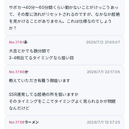
サポカ→40分〜60分間くらい動かないことがけっこうあっ
て、その度に流れがリセットされるのですが、なかなか超絶
を見かけることがありません。これは仕様なのでしょう
か？
No.1761
あ
2026/7/2 21:00:07
大吉とかでも数分間で
3-4枚出てるタイミングなら狙い目
No.1760
か
2026/7/1 22:17:06
教えていただき有難う御座います
SSR連発してる超絶の所を狙いますか
そのタイミングをここでタイミングよく見られるかが問題
なんだけど
No.1759
ラーメン
2026/7/1 12:37:25