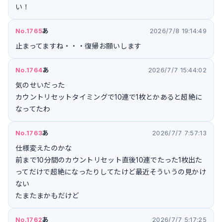
い！
No.1765
あ
2026/7/8 19:14:49
止まってますね・・・復帰お願いします
No.1764
あ
2026/7/7 15:44:02
気のせいだった
カウントリセットタイミングで10連で1枚とかあると超絶に
なってたわ
No.1763
あ
2026/7/7 7:57:13
仕様変えたのかな
前まで10分間のカウントリセット直後10連でたった1枚出た
ってだけで超絶になったりしてたけど最近そういうの見かけ
ない
たまたまかもだけど
No.1762
あ
2026/7/7 5:17:25