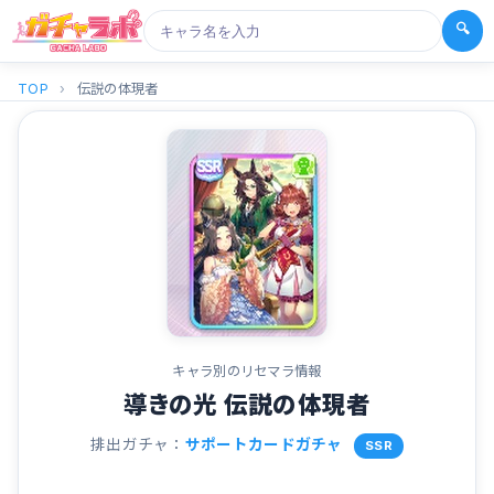
🔍
TOP
›
伝説の体現者
キャラ別のリセマラ情報
導きの光 伝説の体現者
排出ガチャ：
サポートカードガチャ
SSR