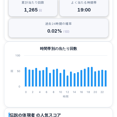
累計当たり回数
よく当たる時間帯
1,265
19:00
回
過去24時間の確率
0.02%
(1回)
時間帯別の当たり回数
100
50
回
0
0
2
4
6
8
10
12
14
16
18
20
22
時間
伝説の体現者 の人気スコア