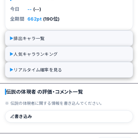
今日
--
(--)
全期間
662pt
(190位)
排出キャラ一覧
▶
人気キャラランキング
▶
リアルタイム確率を見る
▶
伝説の体現者 の評価・コメント一覧
※ 伝説の体現者に関する情報を書き込んでください。
書き込み