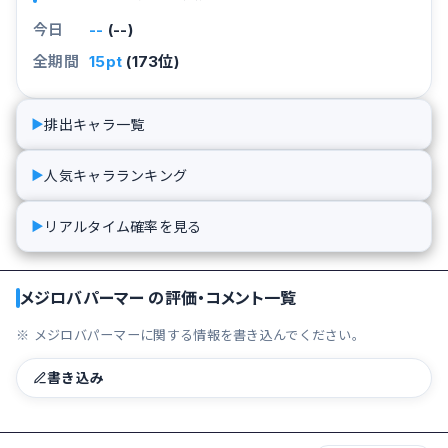
今日
--
(--)
全期間
15pt
(173位)
排出キャラ一覧
▶
人気キャラランキング
▶
リアルタイム確率を見る
▶
メジロバパーマー の評価・コメント一覧
※ メジロバパーマーに関する情報を書き込んでください。
書き込み