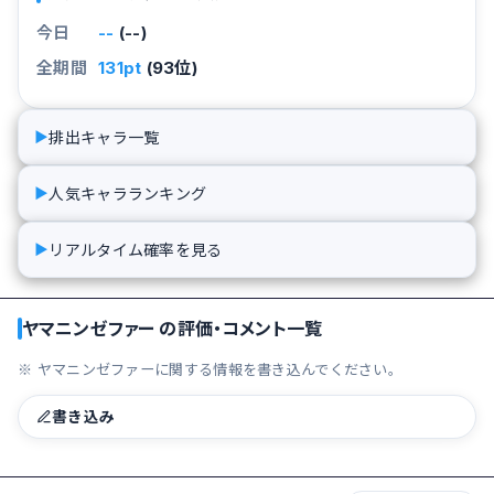
今日
--
(--)
全期間
131pt
(93位)
排出キャラ一覧
▶
人気キャラランキング
▶
リアルタイム確率を見る
▶
ヤマニンゼファー の評価・コメント一覧
※ ヤマニンゼファーに関する情報を書き込んでください。
書き込み